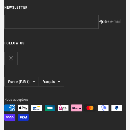
NEWSLETTER
Votre e-mail
FOLLOW US
Pays/région
Langue
France (EUR €)
Français
Nous acceptons