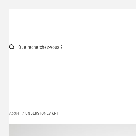
Passer
au
contenu
Accueil
UNDERSTONES KNIT