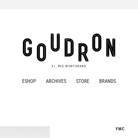
Goudron
Store
31, RUE MONTGRAND
ESHOP
ARCHIVES
STORE
BRANDS
YMC