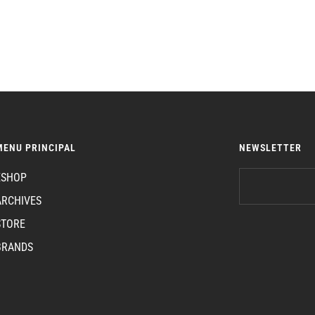
MENU PRINCIPAL
NEWSLETTER
ESHOP
ARCHIVES
STORE
BRANDS