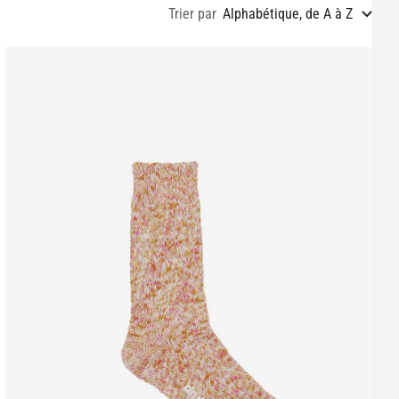
Trier par
Alphabétique, de A à Z