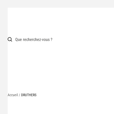
Passer
au
contenu
Accueil
DRUTHERS