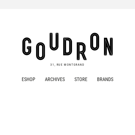
Goudron
Store
31, RUE MONTGRAND
ESHOP
ARCHIVES
STORE
BRANDS