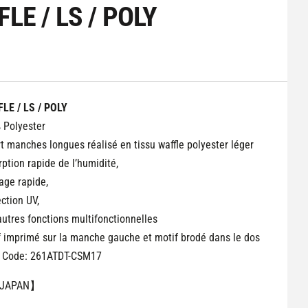
LE / LS / POLY
LE / LS / POLY
 Polyester
rt manches longues réalisé en tissu waffle polyester léger
ption rapide de l’humidité,
age rapide,
ction UV,
autres fonctions multifonctionnelles
f imprimé sur la manche gauche et motif brodé dans le dos
e Code:
261ATDT-CSM17
 JAPAN】