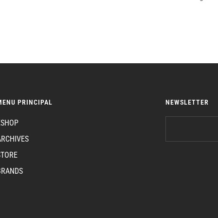
MENU PRINCIPAL
NEWSLETTER
ESHOP
ARCHIVES
STORE
BRANDS