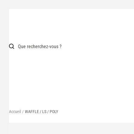
Passer
au
contenu
Accueil
WAFFLE / LS / POLY