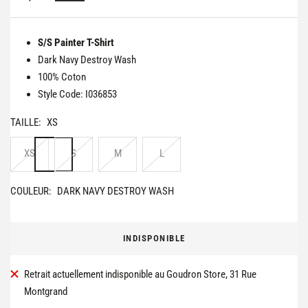
de
vente
S/S Painter T-Shirt
Dark Navy Destroy Wash
100% Coton
Style Code: I036853
TAILLE:
XS
XS
S
M
L
COULEUR:
DARK NAVY DESTROY WASH
INDISPONIBLE
Retrait actuellement indisponible au Goudron Store, 31 Rue
Montgrand