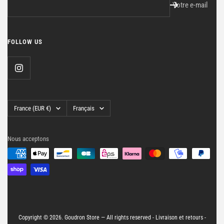
Votre e-mail
FOLLOW US
Pays/région
Langue
France (EUR €)
Français
Nous acceptons
Copyright © 2026. Goudron Store — All rights reserved -
Livraison et retours
-