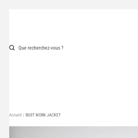
Passer
au
contenu
Accueil
RUST WORK JACKET