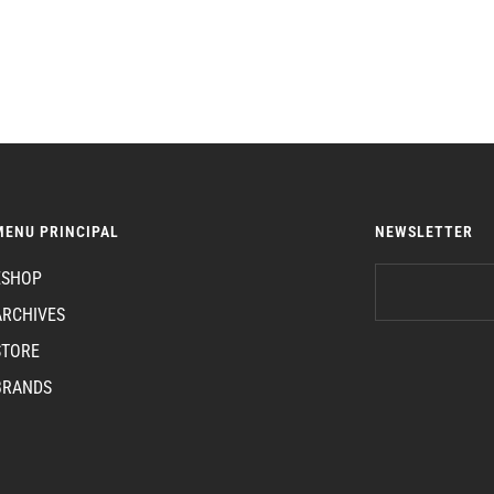
MENU PRINCIPAL
NEWSLETTER
ESHOP
ARCHIVES
STORE
BRANDS