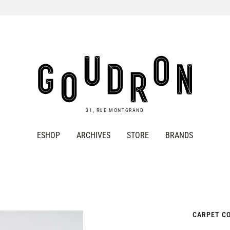
Goudron
Store
31, RUE MONTGRAND
ESHOP
ARCHIVES
STORE
BRANDS
CARPET C