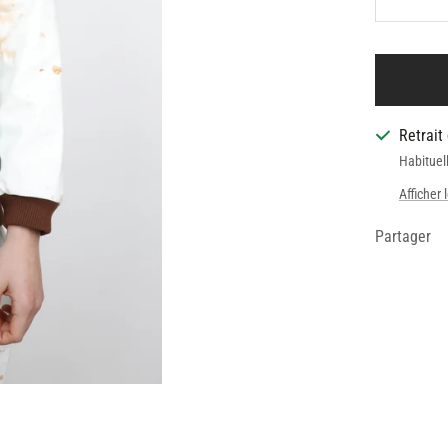
Réduire
la
quantit
Retrait
Habituel
Afficher 
Partager