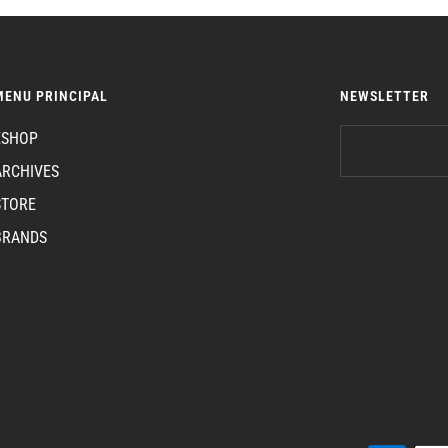
MENU PRINCIPAL
NEWSLETTER
ESHOP
ARCHIVES
STORE
BRANDS