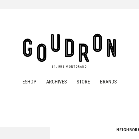
Goudron
Store
31, RUE MONTGRAND
ESHOP
ARCHIVES
STORE
BRANDS
NEIGHBOR