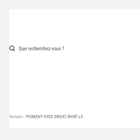
Passer
au
contenu
Accueil
PIGMENT DYED SWEAT SHIRT LS