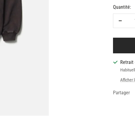
Quantité:
Réduire
la
quantit
Retrait
Habituel
Afficher 
Partager