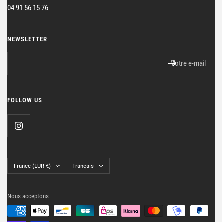
04 91 56 15 76
NEWSLETTER
Votre e-mail
FOLLOW US
Pays/région
Langue
France (EUR €)
Français
Nous acceptons