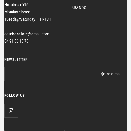
Horaires d'été :
BRANDS
Monday closed
Tuesday/Saturday 11H/18H
goudronstore@gmail.com
04 91 56 15 76
NEWSLETTER
Votre e-mail
FOLLOW US