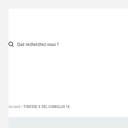
Passer
au
contenu
Accueil
FINESSE X GEL-CUMULUS 16