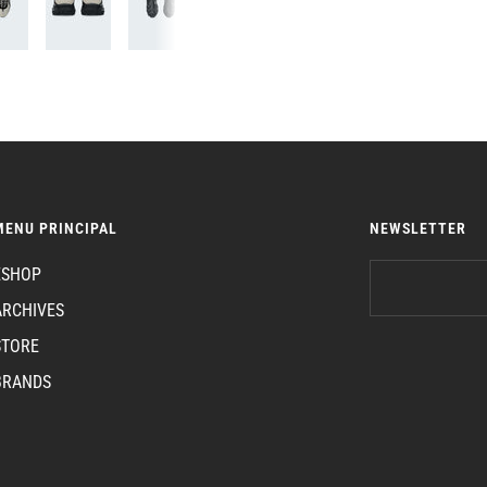
MENU PRINCIPAL
NEWSLETTER
ESHOP
ARCHIVES
STORE
BRANDS