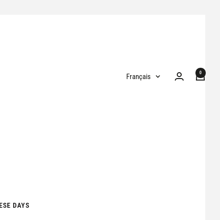
0
Langue
Français
ESE DAYS