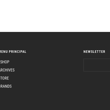
MENU PRINCIPAL
NEWSLETTER
ESHOP
ARCHIVES
STORE
BRANDS