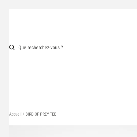
Passer
au
contenu
Accueil
BIRD OF PREY TEE